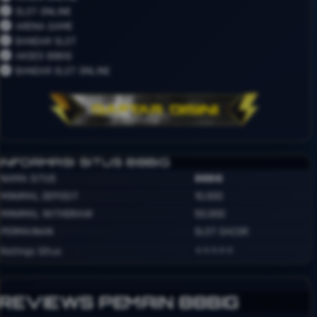
SLOT ONLINE
ARENA GAME
BANDAR SLOT
AKSES 88BIG
BANDAR SLOT ONLINE
INFORMASI SITUS 88BIG
NAMA SITUS
88BIG
MINIMAL DEPOSIT
10.000
MINIMAL WITHDRAW
50.000
PERMAINAN
SLOT GACOR
⭐️⭐️⭐️⭐️⭐️
Ratings Situs
REVIEWS PEMAIN 88BIG