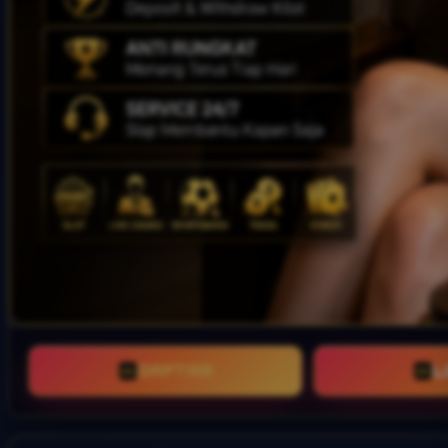
DAFTAR
L