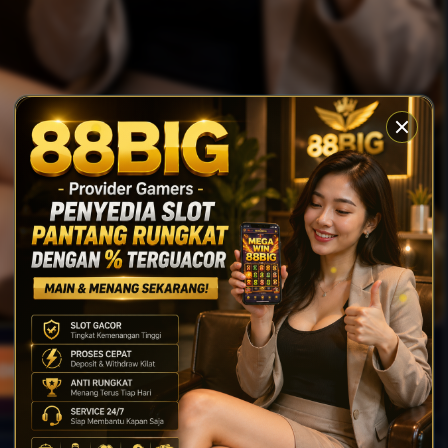
OGIN
PROMO