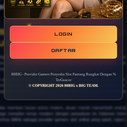
lot online pantang rungkat
s penyedia slot pantang
LOGIN
uacor
DAFTAR
ital yang lebih tegas, cepat, dan mudah dipahami. Judul halaman
ine pantang rungkat dengan % TerGuacor untuk pemain yang ingin
sa aktif sejak pertama kali dibuka.
88BIG - Provider Gamers Penyedia Slot Pantang Rungkat Dengan %
 pengalaman yang rapi: tombol login dan daftar mudah ditemukan,
TerGuacor
asi penting disusun agar pemain tidak perlu mencari terlalu jauh.
© COPYRIGHT 2026 88BIG x BIG TEAM.
ngalaman bermain yang stabil, tidak ribet, dan tetap fokus pada
 gelap memberi kesan arena malam, aksen merah menambah energi
ga tampilan tetap modern. Dengan perpaduan ini, halaman tidak
tas 88BIG sebagai provider gamers slot online yang cepat, tajam,