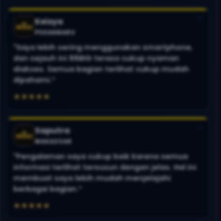
❝
Keisya
PEKANBARU
"Saya lebih sering menggunakan smartphone,
dan sejauh ini 88BIG terasa cukup nyaman
diakses. Semua bagian terlihat cukup mudah
dipahami.”
★★★★★
❝
Saputra
MAKASSAR
"Pengalaman saya cukup baik karena semua
informasi terlihat tersusun dengan jelas. Hal ini
membuat saya lebih mudah menjelajahi
berbagai bagian.”
★★★★★