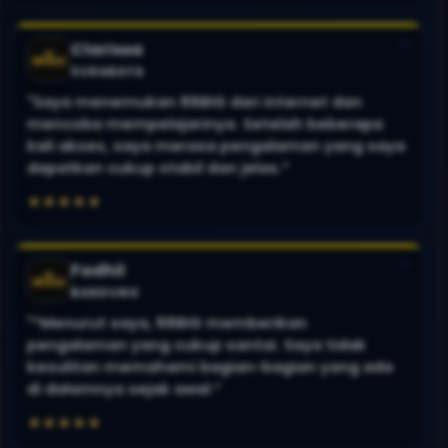
❝
Clarissa
SURABAYA
"Saya menemukan 88BIG dari internet dan
mencoba mempelajarinya. Setelah beberapa
kali akses, saya merasa pengalaman yang saya
dapatkan cukup stabil dan jelas.”
★★★★★
❝
Fadhil
BANDUNG
"“Menurut saya, 88BIG memberikan
pengalaman yang cukup santai. Saya tidak
kesulitan memahami bagian-bagian yang ada
di dalamnya sejak awal.”
★★★★★