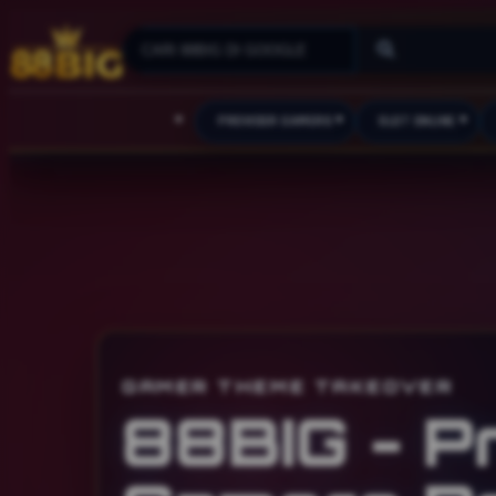
PROVIDER GAMERS
SLOT ONLINE
GAMER THEME TAKEOVER
88BIG - P