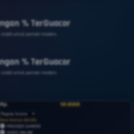
engan % TerGuacor
t stabil untuk pemain modern.
engan % TerGuacor
t stabil untuk pemain modern.
Rp.
10.000
View license details
PROVIDER GAMERS
AKSES ONLINE