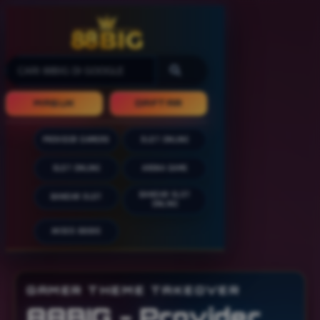
MASUK
DAFTAR
PROVIDER GAMERS
SLOT ONLINE
SLOT ONLINE
ARENA GAME
BANDAR SLOT
BANDAR SLOT
ONLINE
AKSES 88BIG
GAMER THEME TAKEOVER
88BIG - Provider