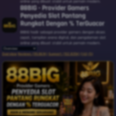
online yang dibuat stabil untuk pemain modern.
88BIG - Provider Gamers
Penyedia Slot Pantang
Rungkat Dengan % TerGuacor
88BIG hadir sebagai provider gamers dengan akses
cepat, tampilan arena digital, dan pengalaman slot
online yang dibuat stabil untuk pemain modern.
Overview
Reviews (99.861K)
Support (102.835K)
FAQ (5)