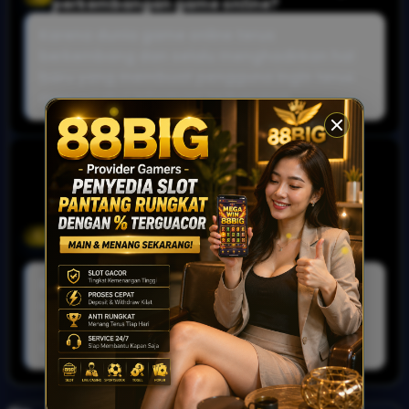
perkembangan game online?
Karena dunia game online terus
berkembang dan selalu menghadirkan hal
baru yang membuat pengguna ingin terus
mengetahui informasi terbarunya.
Apa yang biasanya dilakukan sebelum
seseorang mulai mengenal sebuah
Q
platform?
Banyak pengguna mencari gambaran
umum terlebih dahulu agar mereka lebih
memahami seperti apa platform tersebut
sebelum menggunakannya.