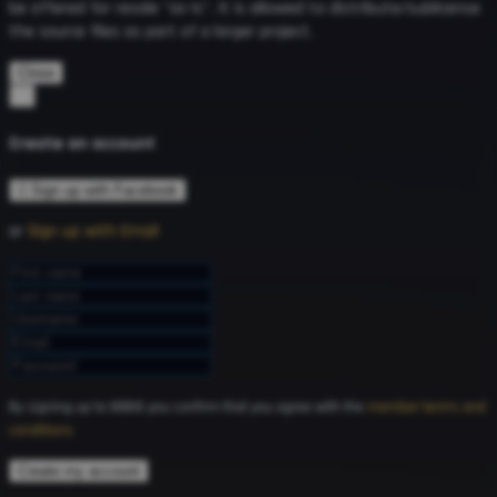
be offered for resale "as-is". It is allowed to distribute/sublicense
the source files as part of a larger project.
Close
×
Create an account
Sign up with Facebook
or
Sign up with Email
By signing up to 88BIG you confirm that you agree with the
member terms and
conditions
Create my account