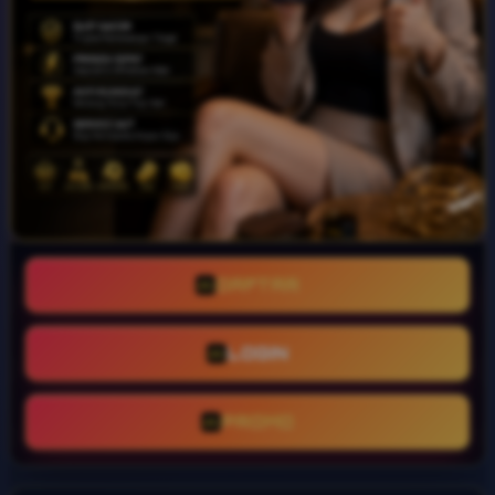
DAFTAR
LOGIN
PROMO