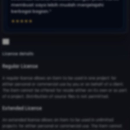
membuat saya lebih mudah menjelajahi
berbagai bagian.”
★★★★★
×
License details
Regular License
A regular license allows an item to be used in one project for
either personal or commercial use by you or on behalf of a client.
The item cannot be offered for resale either on its own or as part
of a project. Distribution of source files is not permitted.
Extended License
An extended license allows an item to be used in unlimited
projects for either personal or commercial use. The item cannot