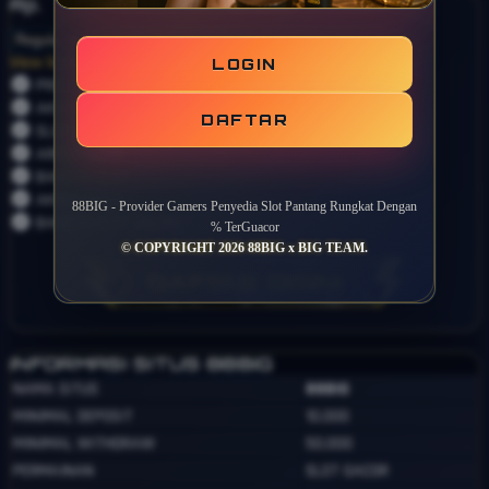
Rp.
10.000
View license details
LOGIN
PROVIDER GAMERS
AKSES ONLINE
DAFTAR
SLOT ONLINE
ARENA GAME
BANDAR SLOT
AKSES 88BIG
88BIG - Provider Gamers Penyedia Slot Pantang Rungkat Dengan
BANDAR SLOT ONLINE
% TerGuacor
© COPYRIGHT 2026 88BIG x BIG TEAM.
INFORMASI SITUS 88BIG
NAMA SITUS
88BIG
MINIMAL DEPOSIT
10.000
MINIMAL WITHDRAW
50.000
PERMAINAN
SLOT GACOR