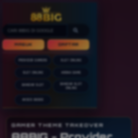
MASUK
DAFTAR
PROVIDER GAMERS
SLOT ONLINE
SLOT ONLINE
ARENA GAME
BANDAR SLOT
BANDAR SLOT
ONLINE
AKSES 88BIG
GAMER THEME TAKEOVER
88BIG - Provider