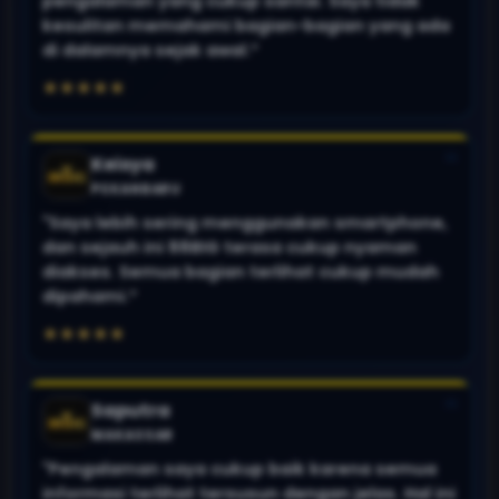
pengalaman yang cukup santai. Saya tidak
kesulitan memahami bagian-bagian yang ada
di dalamnya sejak awal.”
★★★★★
❝
Keisya
PEKANBARU
"Saya lebih sering menggunakan smartphone,
dan sejauh ini 88BIG terasa cukup nyaman
diakses. Semua bagian terlihat cukup mudah
dipahami.”
★★★★★
❝
Saputra
MAKASSAR
"Pengalaman saya cukup baik karena semua
informasi terlihat tersusun dengan jelas. Hal ini