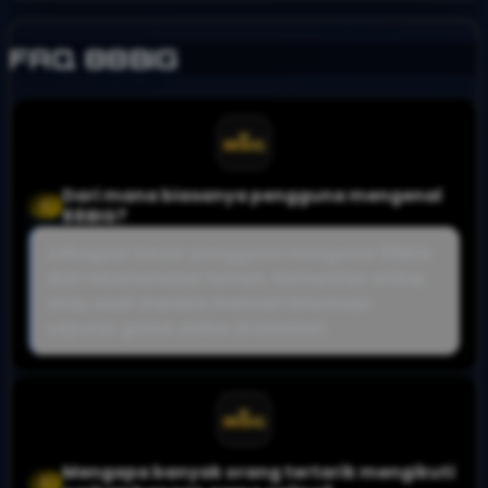
FAQ 88BIG
Dari mana biasanya pengguna mengenal
Q
88BIG?
Sebagian besar pengguna mengenal 88BIG
dari rekomendasi teman, komunitas online,
atau saat mereka mencari informasi
seputar game online di internet.
Mengapa banyak orang tertarik mengikuti
Q