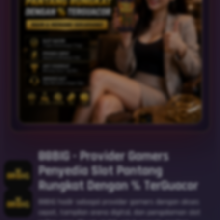
88BIG - Provider Gamers
Penyedia Slot Pantang
Rungkat Dengan % TerGuacor
88BIG hadir sebagai provider gamers dengan akses
cepat, tampilan arena digital, dan pengalaman slot