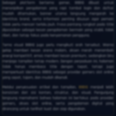
Sebagai platform bertema gamer, 88BIG dibuat untuk
menonjolkan pengalaman yang rapi: tombol login dan daftar
mudah ditemukan, banner utama langsung mengarah ke
identitas brand, serta informasi penting disusun agar pemain
tidak perlu mencari terlalu jauh. Frasa pantang rungkat pada title
diposisikan sebagai kesan pengalaman bermain yang stabil, tidak
ribet, dan tetap fokus pada kenyamanan pengguna.
Tema visual 88BIG juga perlu mengikuti arah tersebut. Warna
gelap memberi kesan arena malam, aksen merah menambah
energi kompetitif, emas memberi kesan premium, sedangkan biru
menjaga tampilan tetap modern. Dengan perpaduan ini, halaman
tidak hanya membaca title dengan tepat, tetapi juga
memperkuat identitas 88BIG sebagai provider gamers slot online
yang cepat, tajam, dan mudah dikenali.
Melalui penyesuaian artikel dan tampilan,
88BIG
menjadi lebih
konsisten dari sisi konten, struktur, dan visual. Pengunjung
langsung memahami bahwa halaman ini berfokus pada provider
gamers, akses slot online, serta pengalaman digital yang
dirancang untuk terlihat kuat dan siap digunakan.