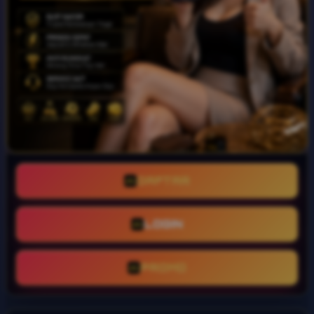
DAFTAR
LOGIN
PROMO