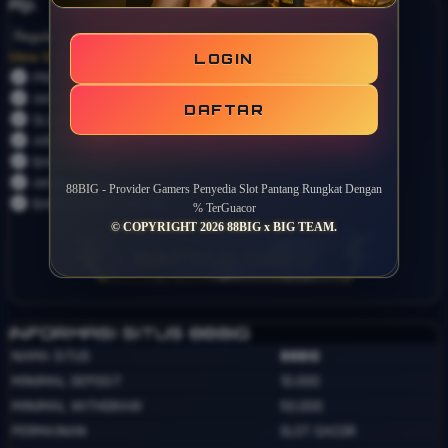
Rp.
10.000
View license details
LOGIN
PROVIDER GAMERS
AKSES ONLINE
DAFTAR
SLOT ONLINE
ARENA GAME
BANDAR SLOT
AKSES 88BIG
88BIG - Provider Gamers Penyedia Slot Pantang Rungkat Dengan
BANDAR SLOT ONLINE
% TerGuacor
© COPYRIGHT 2026 88BIG x BIG TEAM.
INFORMASI SITUS 88BIG
NAMA SITUS
88BIG
MINIMAL DEPOSIT
10.000
MINIMAL WITHDRAW
50.000
PERMAINAN
SLOT GACOR