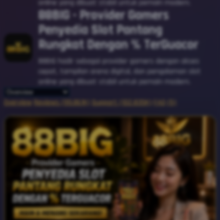
online yang dibuat stabil untuk pemain modern.
88BIG - Provider Gamers
Penyedia Slot Pantang
Rungkat Dengan % TerGuacor
88BIG hadir sebagai provider gamers dengan akses
cepat, tampilan arena digital, dan pengalaman slot
online yang dibuat stabil untuk pemain modern.
Overview
Reviews (99.861K)
Support (102.835K)
FAQ (5)