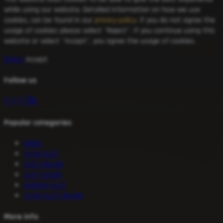
while using our website. Detailed information on how we use
cookies, can be found in our
privacy policy
. If you do not agree the
usage of cookies please select "Reject". If you continue using this
website or select "Accept", you agree the usage of cookies.
Reject
Accept
Follow
us
Popular
categories
88BIG
SITUS SLOT
SLOT ONLINE
SLOT GACOR
BANDAR SLOT
SITUS SLOT ONLINE
More
info