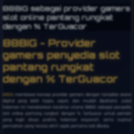
88BIG sebagai provider gamers
slot online pantang rungkat
dengan % TerGuacor
88BIG - Provider
gamers penyedia slot
pantang rungkat
dengan % TerGuacor
88BIG
membawa konsep provider gamers dengan tampilan arena
digital yang lebih tegas, cepat, dan mudah dipahami. Judul
halaman ini menekankan karakter utama 88BIG sebagai penyedia
slot online pantang rungkat dengan % TerGuacor untuk pemain
yang ingin akses praktis, halaman responsif, serta nuansa
permainan yang terasa aktif sejak pertama kali dibuka.