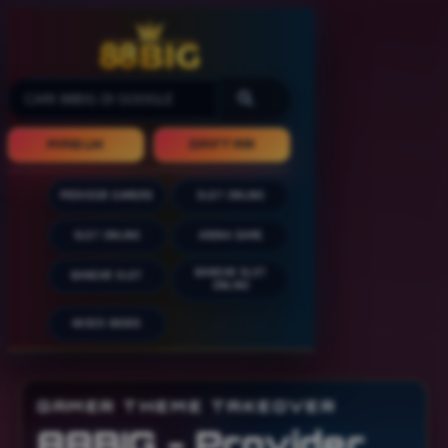
MASUK
DAFTAR
PROVIDER GAMERS
SLOT ONLINE
SLOT ONLINE
ARENA GAME
BANDAR SLOT
BANDAR SLOT
ONLINE
AKSES 88BIG
GAMER THEME TAKEOVER
88BIG - Provider