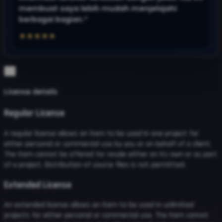
membuat saya lebih mudah menjelajahi
berbagai bagian.”
★★★★★
×
License details
Regular License
A regular license allows an item to be used in one project for
either personal or commercial use by you or on behalf of a client.
The item cannot be offered for resale either on its own or as part
of a project. Distribution of source files is not permitted.
Extended License
An extended license allows an item to be used in unlimited
projects for either personal or commercial use. The item cannot