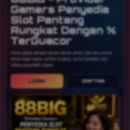
Gamers Penyedia
Slot Pantang
Rungkat Dengan %
TerGuacor
Arena gelap dengan aksen merah, emas, dan biru untuk
akses login cepat, daftar ringkas, serta tampilan slot
online yang lebih tajam.
LOGIN
DAFTAR