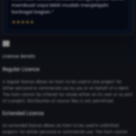
membuat saya lebih mudah menjelajahi
berbagai bagian.”
★★★★★
×
License details
Regular License
A regular license allows an item to be used in one project for
either personal or commercial use by you or on behalf of a client.
The item cannot be offered for resale either on its own or as part
of a project. Distribution of source files is not permitted.
Extended License
An extended license allows an item to be used in unlimited
projects for either personal or commercial use. The item cannot