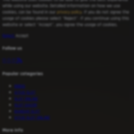
while using our website. Detailed information on how we use
cookies, can be found in our
privacy policy
. If you do not agree the
usage of cookies please select "Reject". If you continue using this
website or select "Accept", you agree the usage of cookies.
Reject
Accept
Follow
us
Popular
categories
88BIG
SITUS SLOT
SLOT ONLINE
SLOT GACOR
BANDAR SLOT
SITUS SLOT ONLINE
More
info