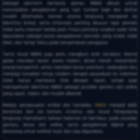
Sebagai platform bertema gamer, 88BIG dibuat untuk
menonjolkan pengalaman yang rapi: tombol login dan daftar
mudah ditemukan, banner utama langsung mengarah ke
identitas brand, serta informasi penting disusun agar pemain
tidak perlu mencari terlalu jauh. Frasa pantang rungkat pada title
diposisikan sebagai kesan pengalaman bermain yang stabil, tidak
ribet, dan tetap fokus pada kenyamanan pengguna.
Tema visual 88BIG juga perlu mengikuti arah tersebut. Warna
gelap memberi kesan arena malam, aksen merah menambah
energi kompetitif, emas memberi kesan premium, sedangkan biru
menjaga tampilan tetap modern. Dengan perpaduan ini, halaman
tidak hanya membaca title dengan tepat, tetapi juga
memperkuat identitas 88BIG sebagai provider gamers slot online
yang cepat, tajam, dan mudah dikenali.
Melalui penyesuaian artikel dan tampilan,
88BIG
menjadi lebih
konsisten dari sisi konten, struktur, dan visual. Pengunjung
langsung memahami bahwa halaman ini berfokus pada provider
gamers, akses slot online, serta pengalaman digital yang
dirancang untuk terlihat kuat dan siap digunakan.